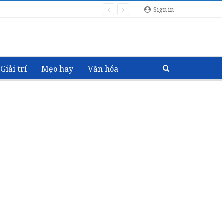
Sign in
Giải trí
Mẹo hay
Văn hóa